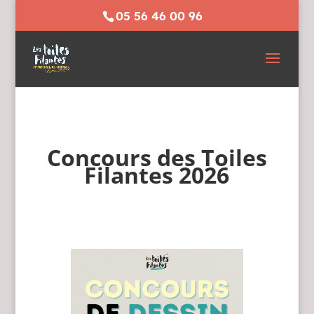
05 56 46 00 96
Concours des Toiles
Filantes 2026