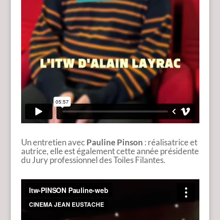
Un entretien avec
Pauline Pinson
: réalisatrice et
autrice, elle est également cette année présidente
du Jury professionnel des Toiles Filantes.