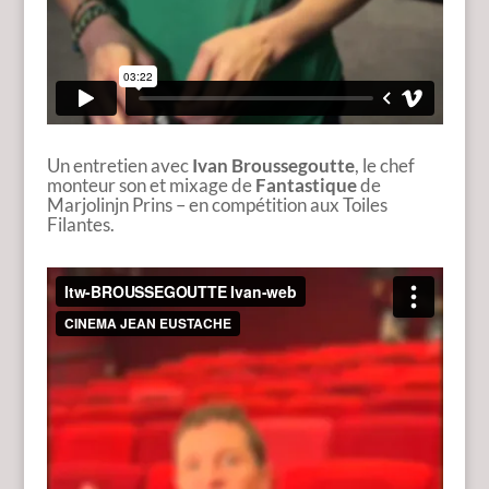
Un entretien avec
Ivan Broussegoutte
, le chef
monteur son et mixage de
Fantastique
de
Marjolinjn Prins – en compétition aux Toiles
Filantes.