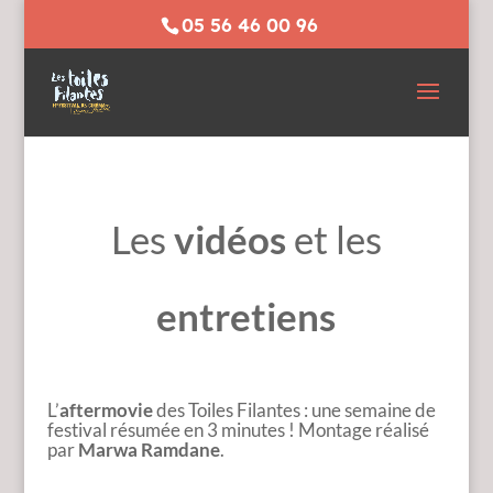
05 56 46 00 96
Les
vidéos
et les
entretiens
L’
aftermovie
des Toiles Filantes : une semaine de
festival résumée en 3 minutes ! Montage réalisé
par
Marwa Ramdane
.