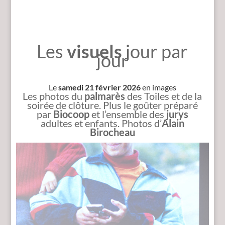
Les
visuels
jour par
jour
Le
samedi 21 février 2026
en images
Les photos du
palmarès
des Toiles et de la
soirée de clôture. Plus le goûter préparé
par
Biocoop
et l’ensemble des
jurys
adultes et enfants. Photos d’
Alain
Birocheau