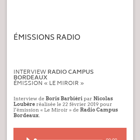
ÉMISSIONS RADIO
INTERVIEW
RADIO CAMPUS
BORDEAUX
ÉMISSION « LE MIROIR »
Interview de
Boris Barbiéri
par
Nicolas
Loubère
réalisée le 22 février 2019 pour
l’émission « Le Miroir » de
Radio Campus
Bordeaux
.
Lecteur
00:00