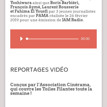
Yoshiwara
ainsi que
Boris Barbiéri,
François Aymé, Laurent Rousserie
et
Fahima El Yousfi
par 3 jeunes journalistes
encadrés par
PAMA
réalisée le 26 février
2019 pour une émission de
JAM Radio
.
Lecteur
00:00
audio
REPORTAGES VIDÉO
Conçus par l’Association
Cinérama
,
qui couvre les Toiles Filantes toute la
semaine !