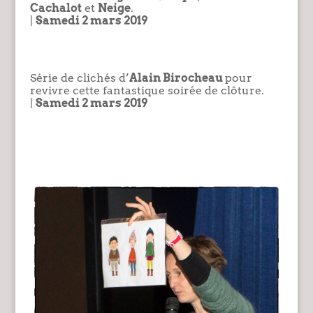
Cachalot
et
Neige
.
|
Samedi 2 mars 2019
Série de clichés d’
Alain Birocheau
pour
revivre cette fantastique soirée de clôture.
|
Samedi 2 mars 2019