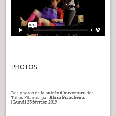
PHOTOS
Des photos de la
soirée d’ouverture
des
Toiles Filantes par
Alain Birocheau
.
|
Lundi 25 février 2019