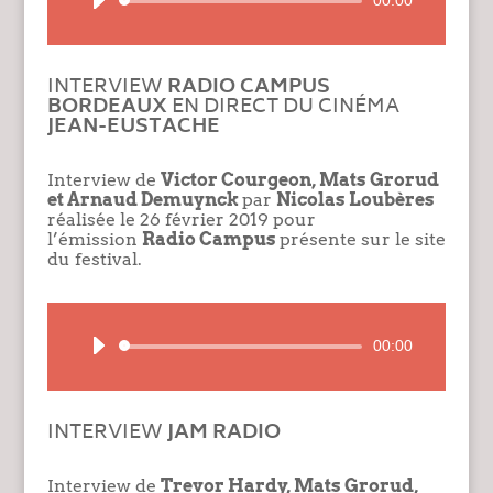
audio
INTERVIEW
RADIO CAMPUS
BORDEAUX
EN DIRECT DU CINÉMA
JEAN-EUSTACHE
Interview de
Victor Courgeon, Mats Grorud
et Arnaud Demuynck
par
Nicolas Loubères
réalisée le 26 février 2019 pour
l’émission
Radio Campus
présente sur le site
du festival.
Lecteur
00:00
audio
INTERVIEW
JAM RADIO
Interview de
Trevor Hardy, Mats Grorud,