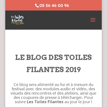
05 56 46 00 96
LE BLOG DES TOILES
FILANTES 2019
Ce blog sera alimenté au fur et à mesure du
festival avec des modules audio et vidéo, des
visuels des rencontres et des ateliers, ainsi que
des coupures de presse à télécharger. Pour
suivre
Les Toiles Filantes
au jour le jour !