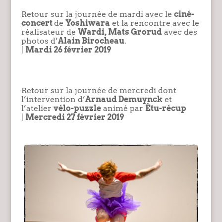
Retour sur la journée de mardi avec le
ciné-
concert
de
Yoshiwara
et la rencontre avec le
réalisateur
de
Wardi, Mats Grorud
avec des
photos d’
Alain Birocheau
.
|
Mardi 26 février 2019
Retour sur la journée de mercredi dont
l’intervention d’
Arnaud Demuynck
et
l’atelier
vélo-puzzle
animé par
Étu-récup
|
Mercredi 27 février 2019