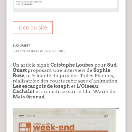
Lien du site
SUD OUEST
ÉDITION DU JEUDI 28 FÉVRIER 2019
Un article signé
Cristophe Loubes
pour
Sud-
Ouest
proposant une interview de
Sophie
Roze
, présidente du jury des Toiles Filantes,
réalisatrice des courts métrages d’animation
Les escargots de Joseph
et
L’Oiseau
Cachalot
et animatrice sur le film Wardi de
Mats Grorud
.