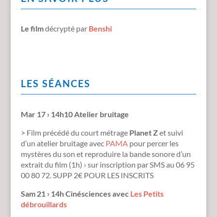
Le film
décrypté par
Benshi
LES SÉANCES
Mar 17 › 14h10 Atelier bruitage
> Film précédé du court métrage
Planet Z
et suivi
d’un atelier bruitage avec
PAMA
pour percer les
mystères du son et reproduire la bande sonore d’un
extrait du film (1h) › sur inscription par SMS au 06 95
00 80 72.
SUPP 2€ POUR LES INSCRITS
Sam 21 › 14h Cinésciences avec
Les Petits
débrouillards