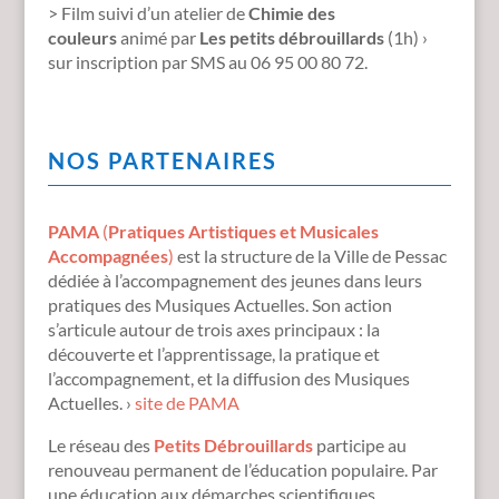
> Film suivi d’un atelier
de
Chimie des
couleurs
animé par
Les petits débrouillards
(1h) ›
sur inscription par SMS au 06 95 00 80 72.
NOS PARTENAIRES
PAMA
(
Pratiques Artistiques et Musicales
Accompagnées
)
est la structure de la Ville de Pessac
dédiée à l’accompagnement des jeunes dans leurs
pratiques des Musiques Actuelles. Son action
s’articule autour de trois axes principaux : la
découverte et l’apprentissage, la pratique et
l’accompagnement, et la diffusion des Musiques
Actuelles. ›
site de PAMA
Le réseau des
Petits Débrouillards
participe au
renouveau permanent de l’éducation populaire. Par
une éducation aux démarches scientifiques,