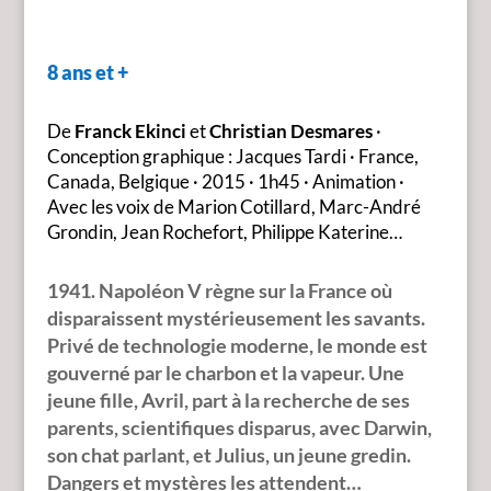
8 ans et +
De
Franck Ekinci
et
Christian Desmares
·
Conception graphique : Jacques Tardi
·
France,
Canada, Belgique
·
2015
·
1h45
·
Animation
·
Avec les voix de Marion Cotillard, Marc-André
Grondin, Jean Rochefort, Philippe Katerine…
1941.
Napoléon V règne sur la France où
disparaissent mystérieusement les savants.
Privé de technologie moderne, le monde est
gouverné par le charbon et la vapeur. Une
jeune fille, Avril, part à la recherche de ses
parents, scientifiques disparus, avec Darwin,
son chat parlant, et Julius, un jeune gredin.
Dangers et mystères les attendent…