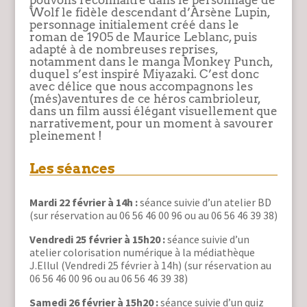
pouvons reconnaître dans le personnage de
Wolf le fidèle descendant d’Arsène Lupin,
personnage initialement créé dans le
roman de 1905 de Maurice Leblanc, puis
adapté à de nombreuses reprises,
notamment dans le manga Monkey Punch,
duquel s’est inspiré Miyazaki. C’est donc
avec délice que nous accompagnons les
(més)aventures de ce héros cambrioleur,
dans un film aussi élégant visuellement que
narrativement, pour un moment à savourer
pleinement !
Les séances
Mardi 22 février à 14h :
séance suivie d’un atelier BD
(sur réservation au 06 56 46 00 96 ou au 06 56 46 39 38)
Vendredi 25 février à 15h20 :
séance suivie d’un
atelier colorisation numérique à la médiathèque
J.Ellul (Vendredi 25 février à 14h) (sur réservation au
06 56 46 00 96 ou au 06 56 46 39 38)
Samedi 26 février à 15h20 :
séance suivie d’un quiz