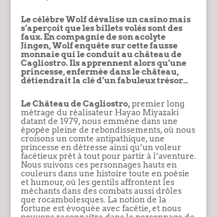
Le célèbre Wolf dévalise un casino mais
s’aperçoit que les billets volés sont des
faux. En compagnie de son acolyte
Jingen, Wolf enquête sur cette fausse
monnaie qui le conduit au château de
Cagliostro. Ils apprennent alors qu’une
princesse, enfermée dans le château,
détiendrait la clé d’un fabuleux trésor…
Le Château de Cagliostro,
premier long
métrage du réalisateur Hayao Miyazaki
datant de 1979, nous emmène dans une
épopée pleine de rebondissements, où nous
croisons un comte antipathique, une
princesse en détresse ainsi qu’un voleur
facétieux prêt à tout pour partir à l’aventure.
Nous suivons ces personnages hauts en
couleurs dans une histoire toute en poésie
et humour, où les gentils affrontent les
méchants dans des combats aussi drôles
que rocambolesques. La notion de la
fortune est évoquée avec facétie, et nous