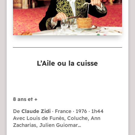
L’Aile ou la cuisse
8 ans et +
De
Claude Zidi
· France · 1976 · 1h44
Avec Louis de Funès, Coluche, Ann
Zacharias, Julien Guiomar…