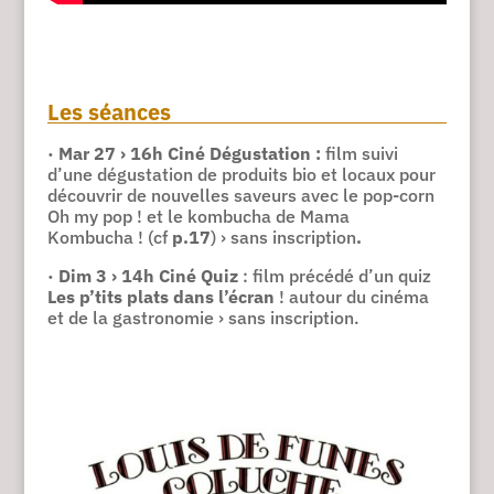
Les séances
·
Mar 27 › 16h Ciné Dégustation :
film suivi
d’une dégustation de produits bio et locaux pour
découvrir de nouvelles saveurs avec le pop-corn
Oh my pop ! et le kombucha de Mama
Kombucha ! (cf
p.17
) › sans inscription
.
·
Dim 3 › 14h
Ciné Quiz
: film précédé d’un quiz
Les p’tits plats dans l’écran
! autour du cinéma
et de la gastronomie › sans inscription.