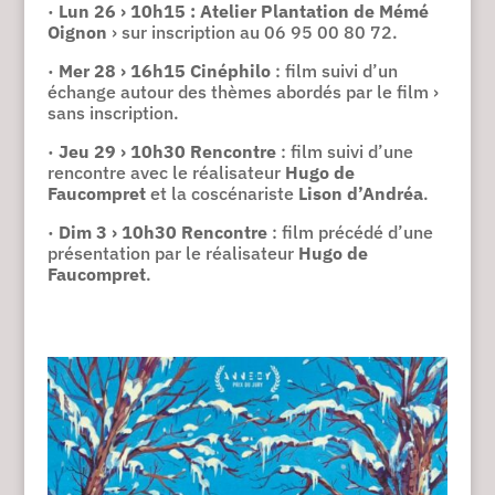
·
Lun 26 › 10h15 : Atelier Plantation de Mémé
Oignon
› sur inscription au 06 95 00 80 72.
·
Mer 28 › 16h15 Cinéphilo
: film suivi d’un
échange autour des thèmes abordés par le film ›
sans inscription.
·
Jeu 29 › 10h30 Rencontre
: film suivi d’une
rencontre avec le réalisateur
Hugo de
Faucompret
et la coscénariste
Lison d’Andréa
.
·
Dim 3 › 10h30 Rencontre
: film précédé d’une
présentation par le réalisateur
Hugo de
Faucompret
.