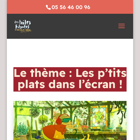
05 56 46 00 96
Le thème : Les p’tits
plats dans l’écran !