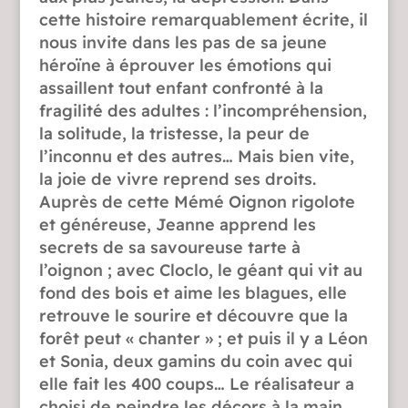
cette histoire remarquablement écrite, il
nous invite dans les pas de sa jeune
héroïne à éprouver les émotions qui
assaillent tout enfant confronté à la
fragilité des adultes : l’incompréhension,
la solitude, la tristesse, la peur de
l’inconnu et des autres… Mais bien vite,
la joie de vivre reprend ses droits.
Auprès de cette Mémé Oignon rigolote
et généreuse, Jeanne apprend les
secrets de sa savoureuse tarte à
l’oignon ; avec Cloclo, le géant qui vit au
fond des bois et aime les blagues, elle
retrouve le sourire et découvre que la
forêt peut « chanter » ; et puis il y a Léon
et Sonia, deux gamins du coin avec qui
elle fait les 400 coups… Le réalisateur a
choisi de peindre les décors à la main,