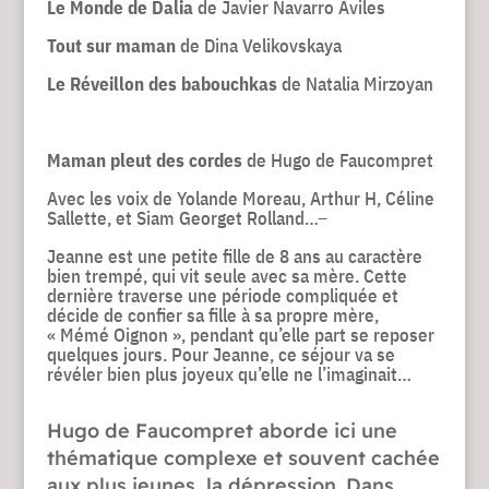
Le Monde de Dalia
de Javier Navarro Aviles
Tout sur maman
de Dina Velikovskaya
Le Réveillon des babouchkas
de Natalia Mirzoyan
Maman pleut des cordes
de Hugo de Faucompret
Avec les voix de Yolande Moreau, Arthur H, Céline
Sallette, et Siam Georget Rolland…
Jeanne est une petite fille de 8 ans au caractère
bien trempé, qui vit seule avec sa mère. Cette
dernière traverse une période compliquée et
décide de confier sa fille à sa propre mère,
« Mémé Oignon », pendant qu’elle part se reposer
quelques jours. Pour Jeanne, ce séjour va se
révéler bien plus joyeux qu’elle ne l’imaginait…
Hugo de Faucompret aborde ici une
thématique complexe et souvent cachée
aux plus jeunes, la dépression. Dans