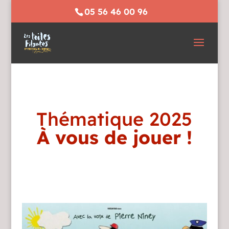
05 56 46 00 96
Thématique 2025
À vous de jouer !