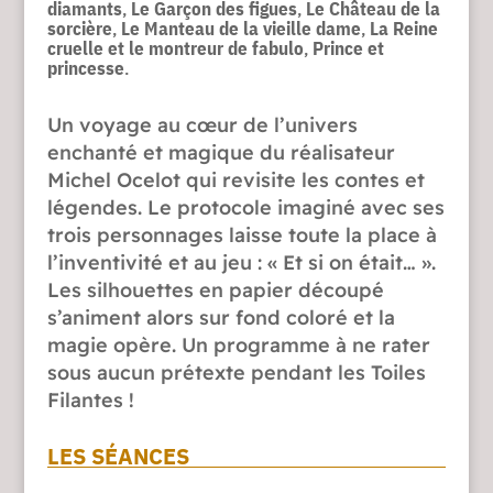
diamants
,
Le Garçon des figues
,
Le Château de la
sorcière
,
Le Manteau de la vieille dame
,
La Reine
cruelle et le montreur de fabulo
,
Prince et
princesse
.
Un voyage au cœur de l’univers
enchanté et magique du réalisateur
Michel Ocelot qui revisite les contes et
légendes. Le protocole imaginé avec ses
trois personnages laisse toute la place à
l’inventivité et au jeu : « Et si on était… ».
Les silhouettes en papier découpé
s’animent alors sur fond coloré et la
magie opère. Un programme à ne rater
sous aucun prétexte pendant les Toiles
Filantes !
LES SÉANCES