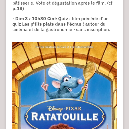
pâtisserie. Vote et dégustation après le film. (cf
p.18
)
·
Dim 3 › 10h30
Ciné Quiz
: film précédé d’un
quiz
Les p’tits plats dans l’écran
! autour du
cinéma et de la gastronomie › sans inscription.