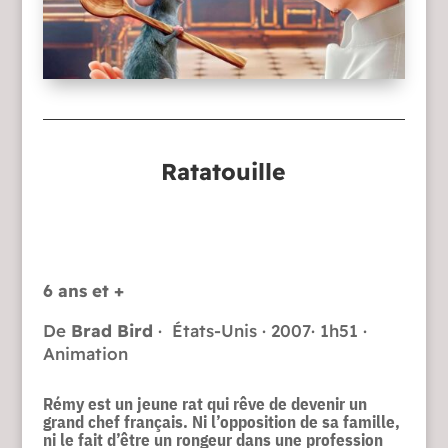
Ratatouille
6 ans et +
De
Brad Bird
· États-Unis · 2007· 1h51 ·
Animation
Rémy est un jeune rat qui rêve de devenir un
grand chef français. Ni l’opposition de sa famille,
ni le fait d’être un rongeur dans une profession