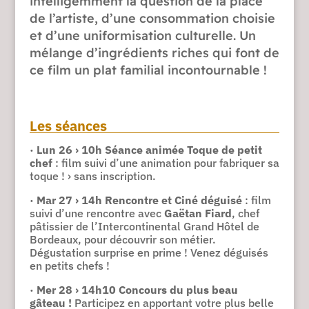
intelligemment la question de la place
de l’artiste, d’une consommation choisie
et d’une uniformisation culturelle. Un
mélange d’ingrédients riches qui font de
ce film un plat familial incontournable !
Les séances
·
Lun 26 › 10h Séance animée Toque de petit
chef
: film suivi d’une animation pour fabriquer sa
toque ! › sans inscription.
·
Mar 27 › 14h Rencontre et Ciné déguisé
: film
suivi d’une rencontre avec
Gaëtan Fiard
, chef
pâtissier de l’Intercontinental Grand Hôtel de
Bordeaux, pour découvrir son métier.
Dégustation surprise en prime ! Venez déguisés
en petits chefs !
·
Mer 28 › 14h10 Concours du plus beau
gâteau !
Participez en apportant votre plus belle