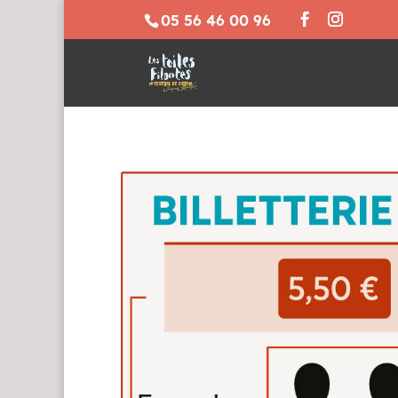
05 56 46 00 96