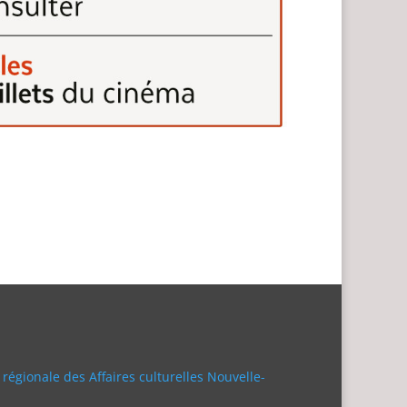
 régionale des Affaires culturelles Nouvelle-