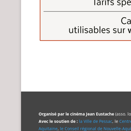
Organisé par le cinéma Jean Eustache
(asso. l
Avec le soutien de :
la Ville de Pessac
, le
Centr
Aquitaine
,
le Conseil régional de Nouvelle-Aqu