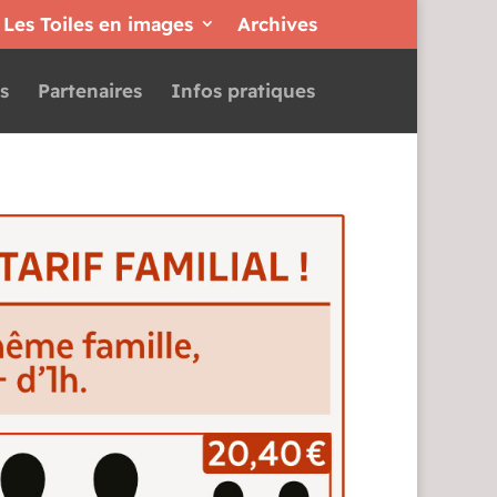
Les Toiles en images
Archives
s
Partenaires
Infos pratiques