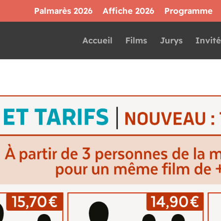
Palmarès 2026
Affiche 2026
Programme
Accueil
Films
Jurys
Invité