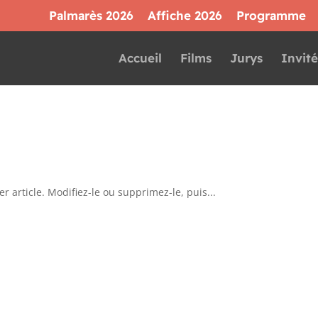
Palmarès 2026
Affiche 2026
Programme
Accueil
Films
Jurys
Invité
 article. Modifiez-le ou supprimez-le, puis...