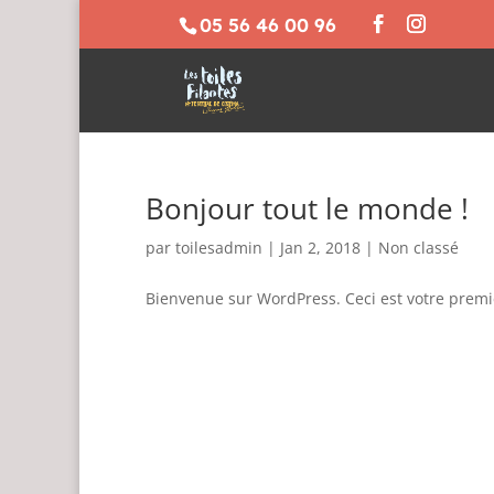
05 56 46 00 96
Bonjour tout le monde !
par
toilesadmin
|
Jan 2, 2018
|
Non classé
Bienvenue sur WordPress. Ceci est votre premier