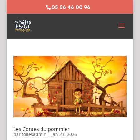
05 56 46 00 96
Les Contes du pommier
par
toilesadmin
|
Jan 23, 2026