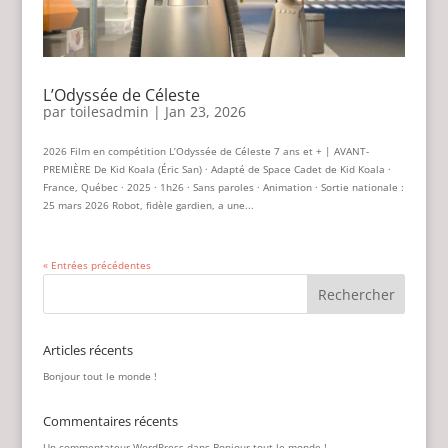
L’Odyssée de Céleste
par
toilesadmin
|
Jan 23, 2026
2026 Film en compétition L’Odyssée de Céleste 7 ans et + | AVANT-
PREMIÈRE De Kid Koala (Éric San) · Adapté de Space Cadet de Kid Koala ·
France, Québec · 2025 · 1h26 · Sans paroles · Animation · Sortie nationale :
25 mars 2026 Robot, fidèle gardien, a une...
« Entrées précédentes
Articles récents
Bonjour tout le monde !
Commentaires récents
Un commentateur WordPress
dans
Bonjour tout le monde !