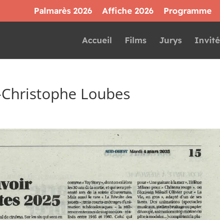
Palmarès 2026
Affiche 2026
Programme
Accueil
Films
Jurys
Invité
-Christophe Loubes