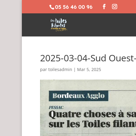
05 56 46 00 96
2025-03-04-Sud Ouest
par
toilesadmin
|
Mar 5, 2025